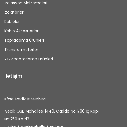
İzolasyon Malzemeleri
İzolatörler
Kablolar
Kablo Aksesuarları
Topraklama Ürünleri
Transformatörler
YG Anahtarlama Ürünleri
İletişim
Köşe İvedik İş Merkezi
İvedik OSB Mahallesi 1440. Cadde No:1/86 İç Kapı
No:250 Kat:12
Ostim / Yenimahalle / Ankara