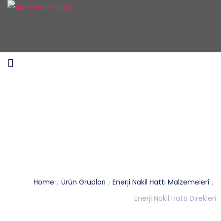
Enerji Nakil Hattı Direkleri
Home
Ürün Grupları
Enerji Nakil Hattı Malzemeleri
/
/
/
Enerji Nakil Hattı Direkleri