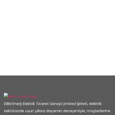
DBM Enerji Elektrik Ticaret Sanayi Limited Şirketi, elektrik
sektöründe uzun yıllara dayanan deneyimiyle, müşterilerine